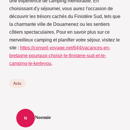
une expérience de camping mémorable. En
choisissant d'y séjourner, vous aurez l'occasion de
découvrir les trésors cachés du Finistère Sud, tels que
la charmante ville de Douarnenez ou les sentiers
côtiers spectaculaires. Pour en savoir plus sur ce
merveilleux camping et planifier votre séjour, visitez le
site :
https://conseil-voyage.net/644/vacances-en-
bretagne-pourquoi-choisir-le-finistere-sud-et-le-
camping-le-kerleyou
.
Actu
Noemie
N