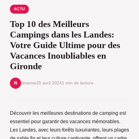
ACTU
Top 10 des Meilleurs
Campings dans les Landes:
Votre Guide Ultime pour des
Vacances Inoubliables en
Gironde
Noemie
25 avril 2024
1 min de lecture
N
Découvrir les meilleures destinations de camping est
essentiel pour garantir des vacances mémorables.
Les Landes, avec leurs forêts luxuriantes, leurs plages
de sable fin et leur culture captivante, offrent un cadre