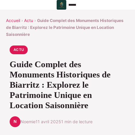
Accueil
›
Actu
›
Guide Complet des Monuments Historiques
de Biarritz : Explorez le Patrimoine Unique en Location
Saisonnière
ACTU
Guide Complet des
Monuments Historiques de
Biarritz : Explorez le
Patrimoine Unique en
Location Saisonnière
N
Noemie
11 avril 2025
1 min de lecture