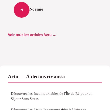
Noemie
N
Voir tous les articles Actu →
Actu — À découvrir aussi
Découvrez les Incontournables de l'Île de Ré pour un
Séjour Sans Stress
Découvrez les Lieux Incontournables à Visiter en