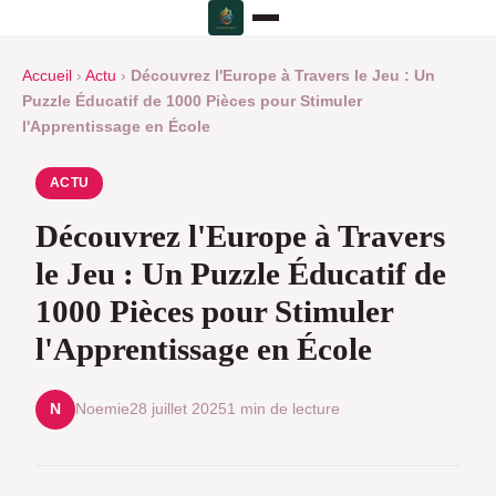
Accueil
›
Actu
›
Découvrez l'Europe à Travers le Jeu : Un
Puzzle Éducatif de 1000 Pièces pour Stimuler
l'Apprentissage en École
ACTU
Découvrez l'Europe à Travers
le Jeu : Un Puzzle Éducatif de
1000 Pièces pour Stimuler
l'Apprentissage en École
Noemie
28 juillet 2025
1 min de lecture
N