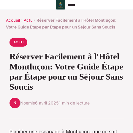
Accueil
›
Actu
›
Réserver Facilement à l'Hôtel Montluçon:
Votre Guide Étape par Étape pour un Séjour Sans Soucis
ACTU
Réserver Facilement à l'Hôtel
Montluçon: Votre Guide Étape
par Étape pour un Séjour Sans
Soucis
N
Noemie
6 avril 2025
1 min de lecture
Planifier une escapade à Montluçon, que ce soit