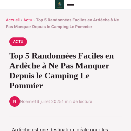
Accueil
›
Actu
›
Top 5 Randonnées Faciles en Ardèche à Ne
Pas Manquer Depuis le Camping Le Pommier
ACTU
Top 5 Randonnées Faciles en
Ardèche à Ne Pas Manquer
Depuis le Camping Le
Pommier
N
Noemie
16 juillet 2025
1 min de lecture
L’Ardèche est une destination idéale pour les